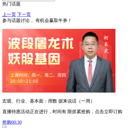
热门话题
上一页
下一页
参与话题讨论， 有机会赢取牛券！
宏观、行业、基本面：用数 据来说话（一周）
直播特惠活动正在进行，时间有 限抓紧抢购，点击立即订购
抢购
00:30