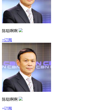
陈聪啊啊
+订阅
陈聪啊啊
+订阅