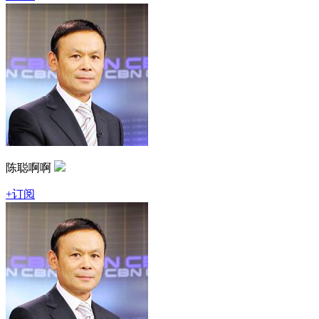
陈聪啊啊
+订阅