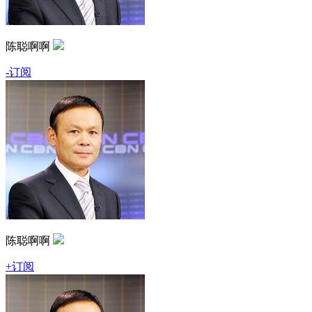
陈聪啊啊
-订阅
陈聪啊啊
+订阅