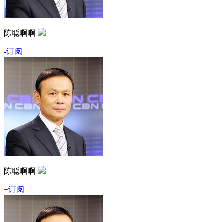
陈聪啊啊
-订阅
陈聪啊啊
+订阅