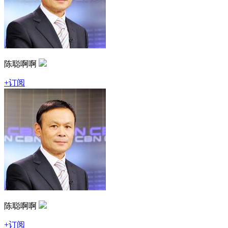
陈聪啊啊
+订阅
陈聪啊啊
+订阅