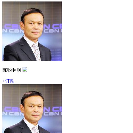
陈聪啊啊
+订阅