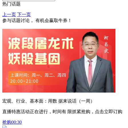
热门话题
上一页
下一页
参与话题讨论， 有机会赢取牛券！
宏观、行业、基本面：用数 据来说话（一周）
直播特惠活动正在进行，时间有 限抓紧抢购，点击立即订购
抢购
00:30