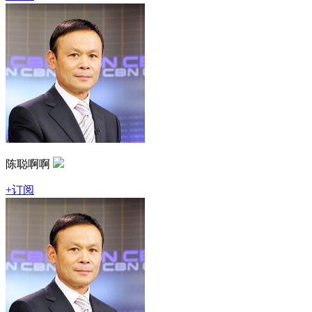
陈聪啊啊
+订阅