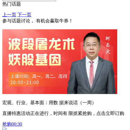
热门话题
上一页
下一页
参与话题讨论， 有机会赢取牛券！
宏观、行业、基本面：用数 据来说话（一周）
直播特惠活动正在进行，时间有 限抓紧抢购，点击立即订购
抢购
00:30