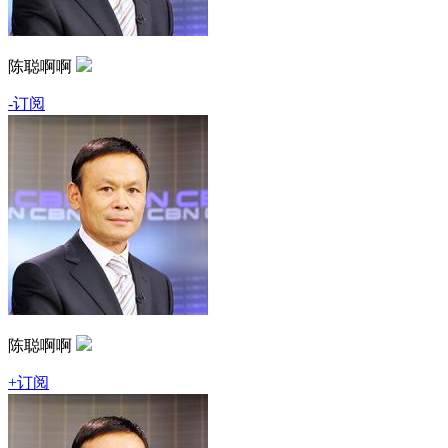
陈聪啊啊
-订阅
陈聪啊啊
+订阅