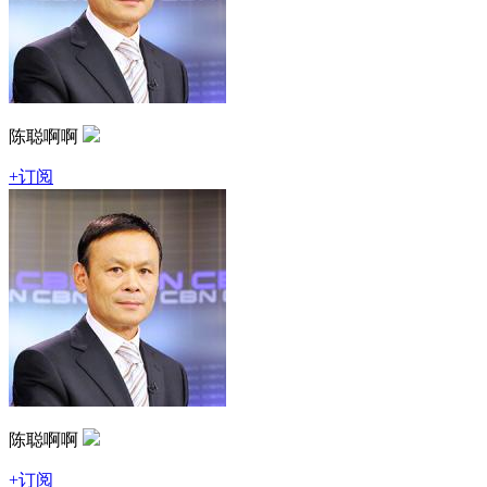
陈聪啊啊
+订阅
陈聪啊啊
+订阅