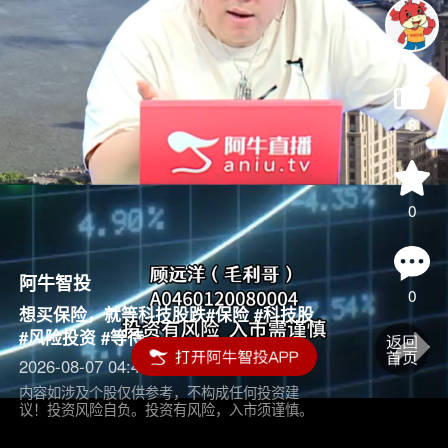
8
0
阿牛智投
0
想买保险，就等科技股跌#保险 #科技股
#风险投资 #等待
2026-08-07 04:45
内容如涉及个股仅供参考，不构成任何投资建
议！投资风险自负。投资有风险，入市须谨慎。