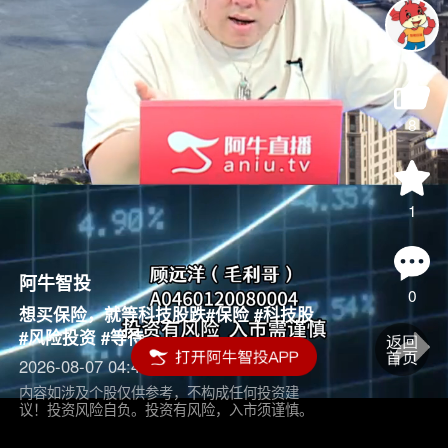
8
1
阿牛智投
0
想买保险，就等科技股跌#保险 #科技股
#风险投资 #等待
2026-08-07 04:45
内容如涉及个股仅供参考，不构成任何投资建
议！投资风险自负。投资有风险，入市须谨慎。