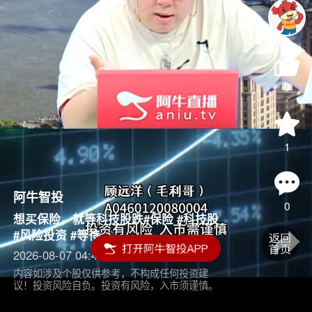
9
1
阿牛智投
0
想买保险，就等科技股跌#保险 #科技股
#风险投资 #等待
2026-08-07 04:45
内容如涉及个股仅供参考，不构成任何投资建
议！投资风险自负。投资有风险，入市须谨慎。