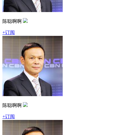
陈聪啊啊
+订阅
陈聪啊啊
+订阅