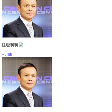
陈聪啊啊
+订阅