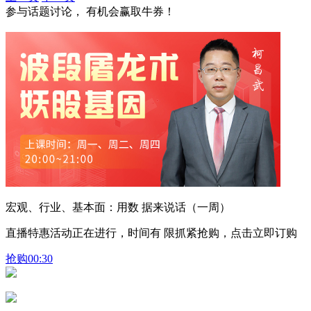
参与话题讨论， 有机会赢取牛券！
宏观、行业、基本面：用数 据来说话（一周）
直播特惠活动正在进行，时间有 限抓紧抢购，点击立即订购
抢购
00:30