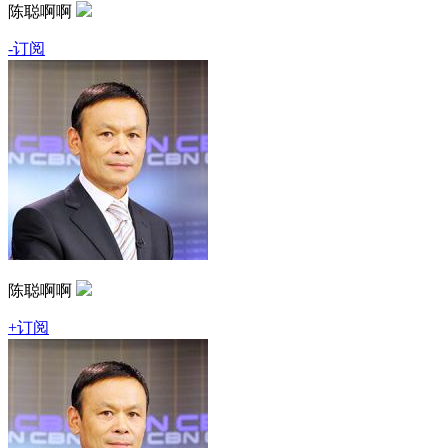
陈聪啊啊
-订阅
陈聪啊啊
+订阅