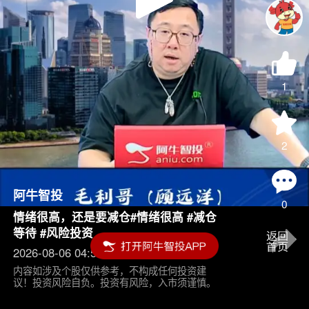
Play
Video
1
2
阿牛智投
0
情绪很高，还是要减仓#情绪很高 #减仓
等待 #风险投资
2026-08-06 04:55
内容如涉及个股仅供参考，不构成任何投资建
议！投资风险自负。投资有风险，入市须谨慎。