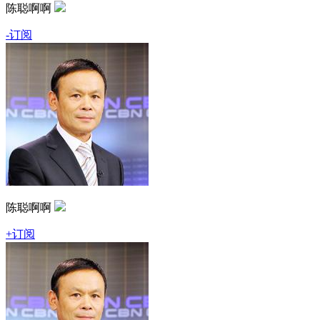
陈聪啊啊
-订阅
陈聪啊啊
+订阅