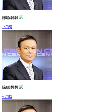
陈聪啊啊
+订阅
陈聪啊啊
+订阅