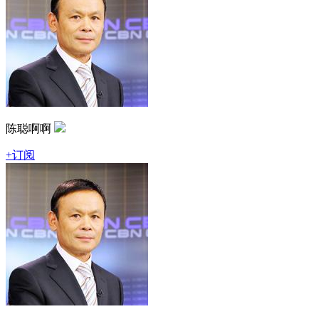
陈聪啊啊
+订阅