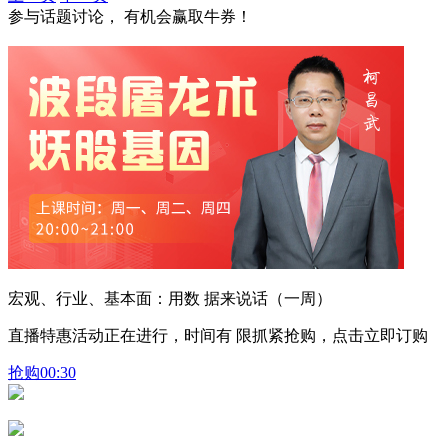
参与话题讨论， 有机会赢取牛券！
宏观、行业、基本面：用数 据来说话（一周）
直播特惠活动正在进行，时间有 限抓紧抢购，点击立即订购
抢购
00:30