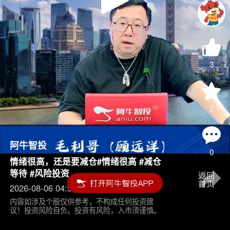
Play
Video
3
2
阿牛智投
0
情绪很高，还是要减仓#情绪很高 #减仓
等待 #风险投资
2026-08-06 04:55
内容如涉及个股仅供参考，不构成任何投资建
议！投资风险自负。投资有风险，入市须谨慎。