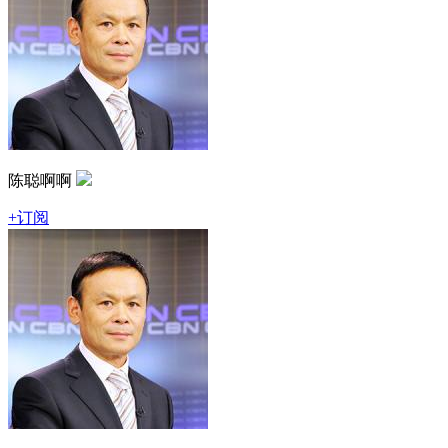
陈聪啊啊
+订阅