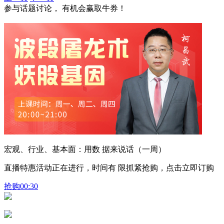
参与话题讨论， 有机会赢取牛券！
宏观、行业、基本面：用数 据来说话（一周）
直播特惠活动正在进行，时间有 限抓紧抢购，点击立即订购
抢购
00:30