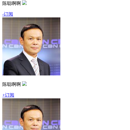
陈聪啊啊
-订阅
陈聪啊啊
+订阅