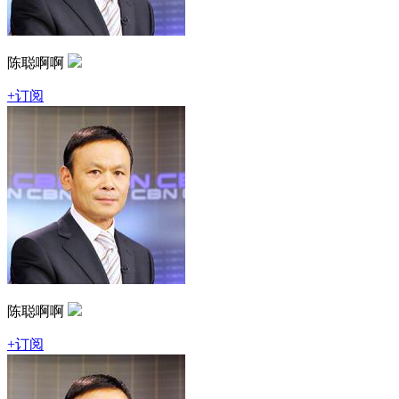
陈聪啊啊
+订阅
陈聪啊啊
+订阅