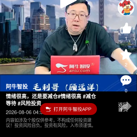
Play
Video
1
2
阿牛智投
0
情绪很高，还是要减仓#情绪很高 #减仓
等待 #风险投资
2026-08-06 04:55
内容如涉及个股仅供参考，不构成任何投资建
议！投资风险自负。投资有风险，入市须谨慎。