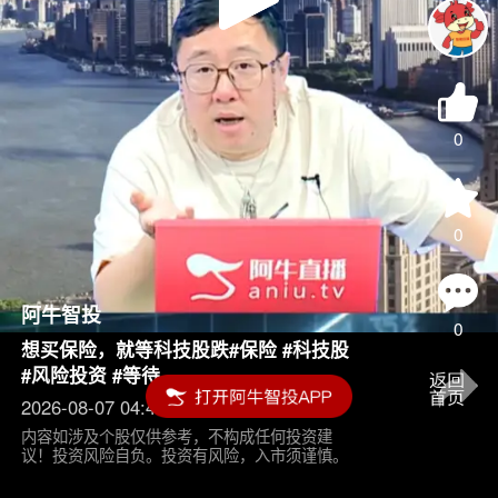
Play
Video
0
0
阿牛智投
0
想买保险，就等科技股跌#保险 #科技股
#风险投资 #等待
2026-08-07 04:45
内容如涉及个股仅供参考，不构成任何投资建
议！投资风险自负。投资有风险，入市须谨慎。