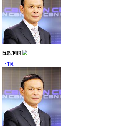
陈聪啊啊
+订阅