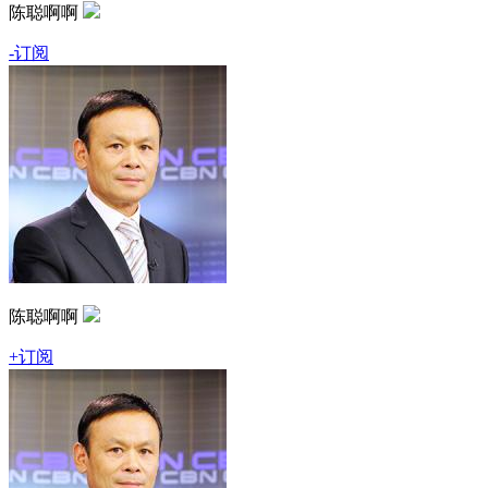
陈聪啊啊
-订阅
陈聪啊啊
+订阅