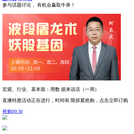
参与话题讨论， 有机会赢取牛券！
宏观、行业、基本面：用数 据来说话（一周）
直播特惠活动正在进行，时间有 限抓紧抢购，点击立即订购
抢购
00:30