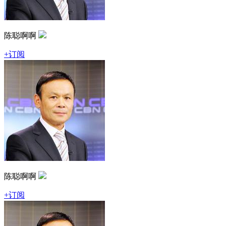
陈聪啊啊
+订阅
陈聪啊啊
+订阅