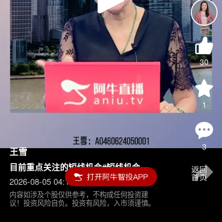
Play
Video
30
1
3
王雪
目前重点关注的短线机会#短线机会
2026-08-05 04:15
内容如涉及个股仅供参考，不构成任何投资建
议！投资风险自负。投资有风险，入市须谨慎。