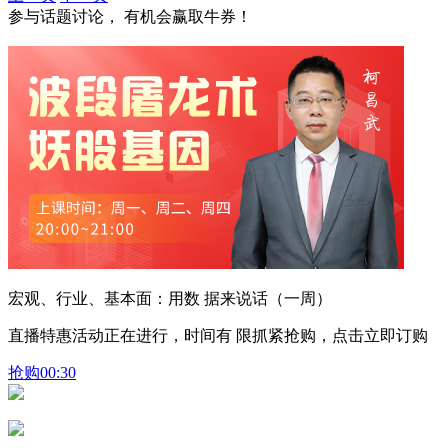
参与话题讨论， 有机会赢取牛券！
宏观、行业、基本面：用数 据来说话（一周）
直播特惠活动正在进行，时间有 限抓紧抢购，点击立即订购
抢购
00:30