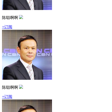
陈聪啊啊
+订阅
陈聪啊啊
+订阅