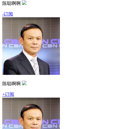
陈聪啊啊
-订阅
陈聪啊啊
+订阅