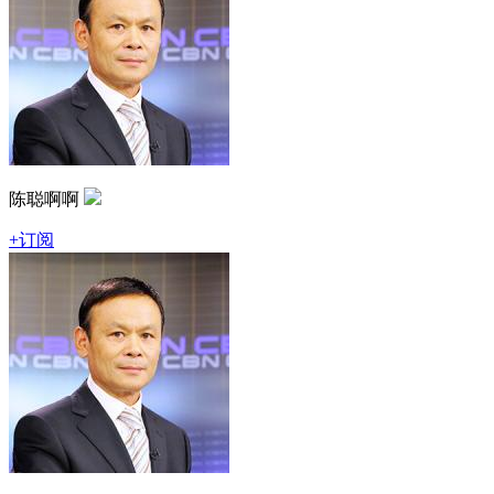
陈聪啊啊
+订阅