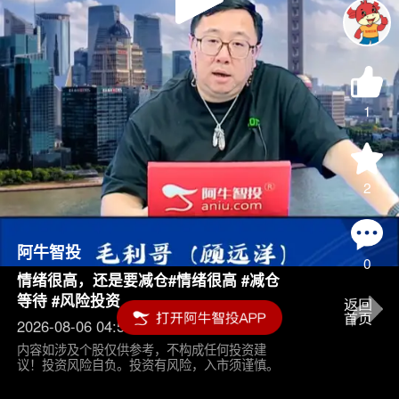
Play
Video
1
2
阿牛智投
0
情绪很高，还是要减仓#情绪很高 #减仓
等待 #风险投资
2026-08-06 04:55
内容如涉及个股仅供参考，不构成任何投资建
议！投资风险自负。投资有风险，入市须谨慎。