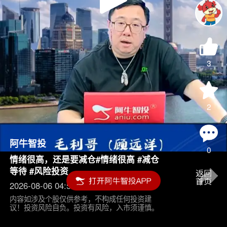
Play
Video
3
2
阿牛智投
0
情绪很高，还是要减仓#情绪很高 #减仓
等待 #风险投资
2026-08-06 04:55
内容如涉及个股仅供参考，不构成任何投资建
议！投资风险自负。投资有风险，入市须谨慎。