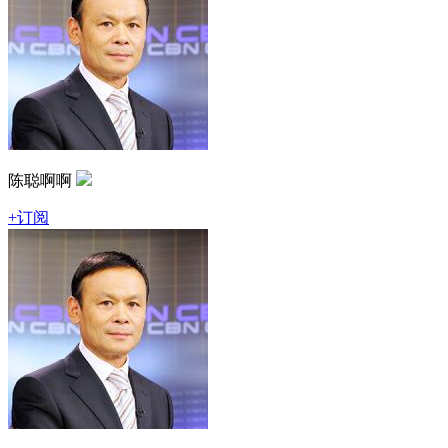
陈聪啊啊
+订阅