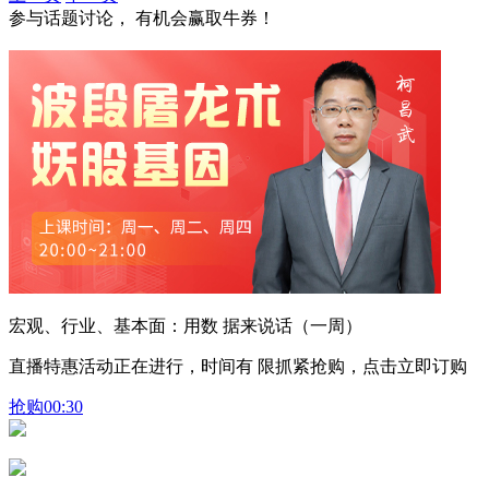
参与话题讨论， 有机会赢取牛券！
宏观、行业、基本面：用数 据来说话（一周）
直播特惠活动正在进行，时间有 限抓紧抢购，点击立即订购
抢购
00:30