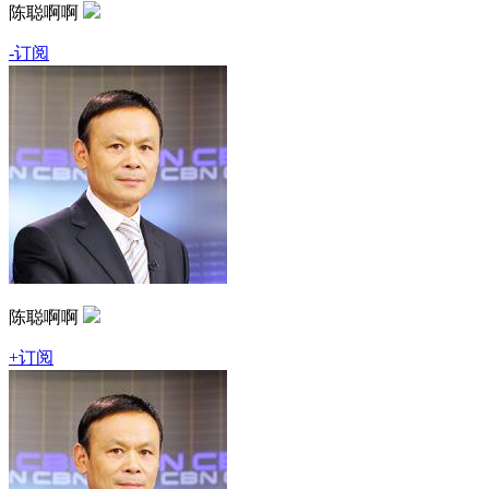
陈聪啊啊
-订阅
陈聪啊啊
+订阅