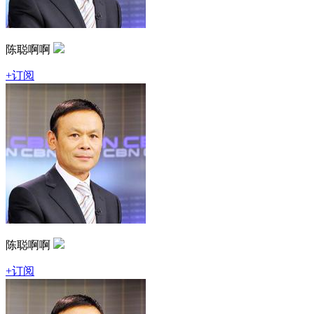
陈聪啊啊
+订阅
陈聪啊啊
+订阅