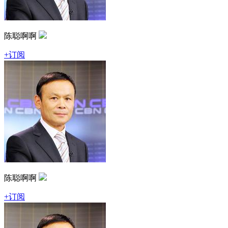
陈聪啊啊
+订阅
陈聪啊啊
+订阅