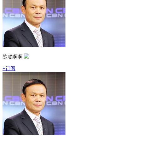
陈聪啊啊
+订阅