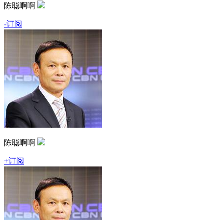
陈聪啊啊
-订阅
陈聪啊啊
+订阅