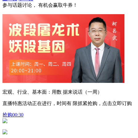
参与话题讨论， 有机会赢取牛券！
宏观、行业、基本面：用数 据来说话（一周）
直播特惠活动正在进行，时间有 限抓紧抢购，点击立即订购
抢购
00:30