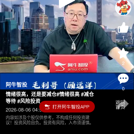
Play
Video
1
2
阿牛智投
0
情绪很高，还是要减仓#情绪很高 #减仓
等待 #风险投资
2026-08-06 04:55
内容如涉及个股仅供参考，不构成任何投资建
议！投资风险自负。投资有风险，入市须谨慎。