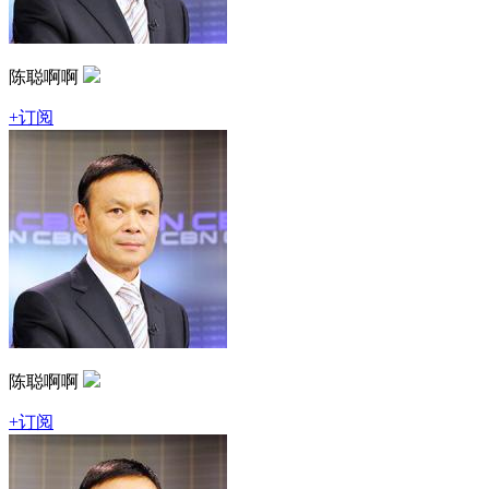
陈聪啊啊
+订阅
陈聪啊啊
+订阅