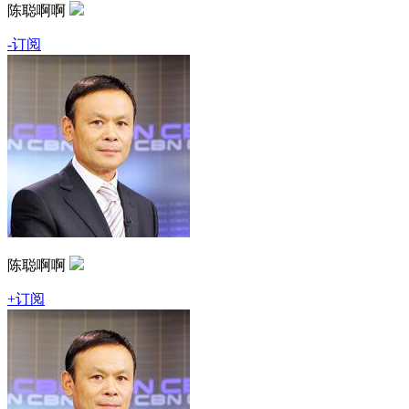
陈聪啊啊
-订阅
陈聪啊啊
+订阅