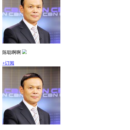
陈聪啊啊
+订阅