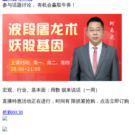
参与话题讨论， 有机会赢取牛券！
宏观、行业、基本面：用数 据来说话（一周）
直播特惠活动正在进行，时间有 限抓紧抢购，点击立即订购
抢购
00:30