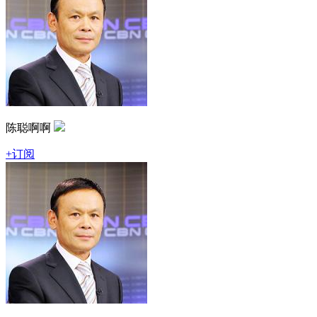
陈聪啊啊
+订阅