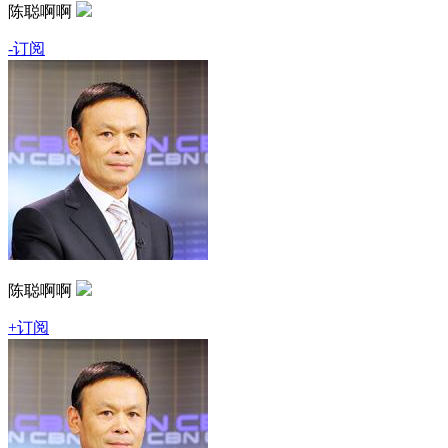
陈聪啊啊
-订阅
陈聪啊啊
+订阅