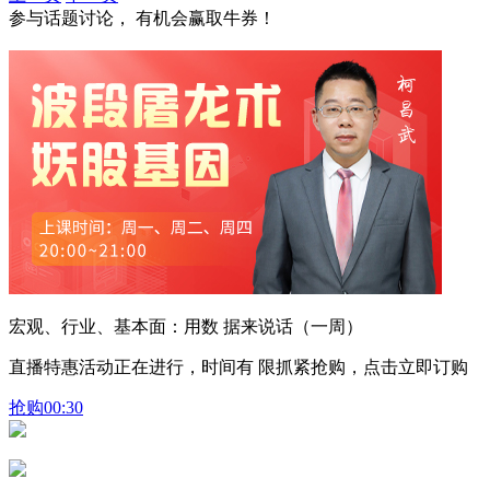
参与话题讨论， 有机会赢取牛券！
宏观、行业、基本面：用数 据来说话（一周）
直播特惠活动正在进行，时间有 限抓紧抢购，点击立即订购
抢购
00:30