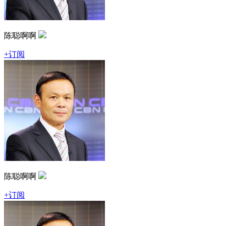
陈聪啊啊
+订阅
陈聪啊啊
+订阅