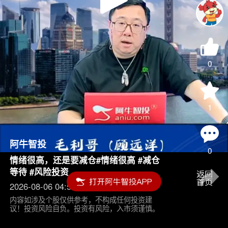
Play
Video
0
1
阿牛智投
0
情绪很高，还是要减仓#情绪很高 #减仓
等待 #风险投资
2026-08-06 04:55
内容如涉及个股仅供参考，不构成任何投资建
议！投资风险自负。投资有风险，入市须谨慎。