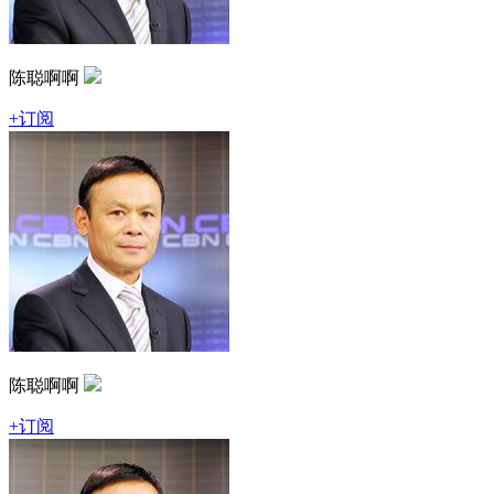
陈聪啊啊
+订阅
陈聪啊啊
+订阅