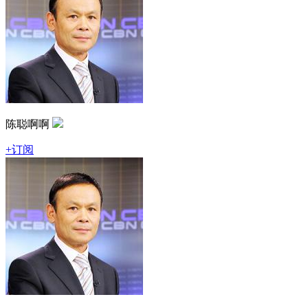
陈聪啊啊
+订阅