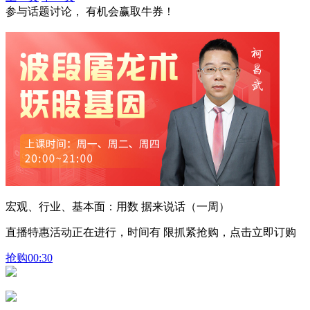
参与话题讨论， 有机会赢取牛券！
宏观、行业、基本面：用数 据来说话（一周）
直播特惠活动正在进行，时间有 限抓紧抢购，点击立即订购
抢购
00:30