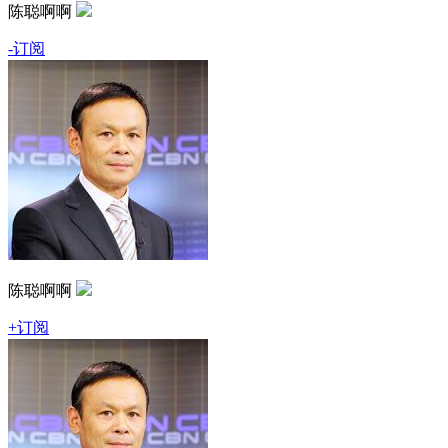
陈聪啊啊
-订阅
陈聪啊啊
+订阅