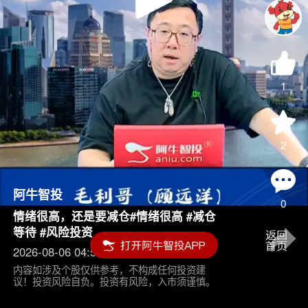
Play
Video
1
2
阿牛智投
0
情绪很高，还是要减仓#情绪很高 #减仓
等待 #风险投资
2026-08-06 04:55
内容如涉及个股仅供参考，不构成任何投资建
议！投资风险自负。投资有风险，入市须谨慎。