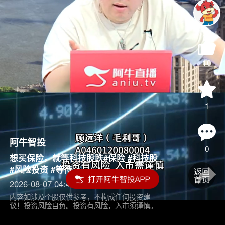
10
1
阿牛智投
0
想买保险，就等科技股跌#保险 #科技股
#风险投资 #等待
2026-08-07 04:45
内容如涉及个股仅供参考，不构成任何投资建
议！投资风险自负。投资有风险，入市须谨慎。