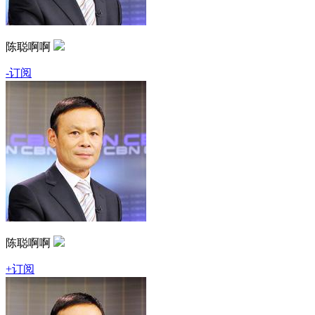
陈聪啊啊
-订阅
陈聪啊啊
+订阅