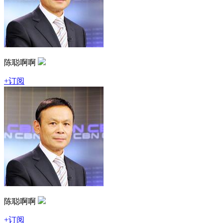
陈聪啊啊
+订阅
陈聪啊啊
+订阅