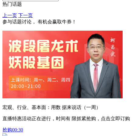
热门话题
上一页
下一页
参与话题讨论， 有机会赢取牛券！
宏观、行业、基本面：用数 据来说话（一周）
直播特惠活动正在进行，时间有 限抓紧抢购，点击立即订购
抢购
00:30