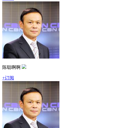
陈聪啊啊
+订阅