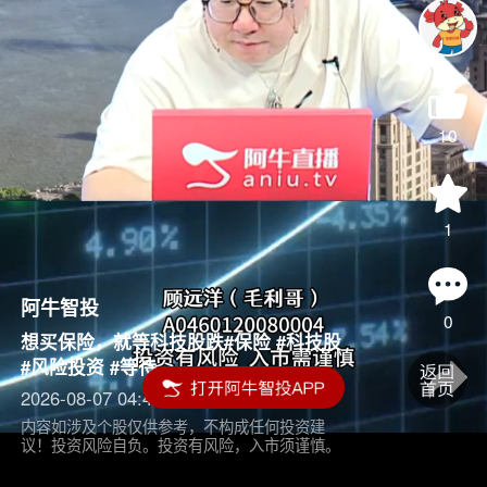
10
1
阿牛智投
0
想买保险，就等科技股跌#保险 #科技股
#风险投资 #等待
2026-08-07 04:45
内容如涉及个股仅供参考，不构成任何投资建
议！投资风险自负。投资有风险，入市须谨慎。