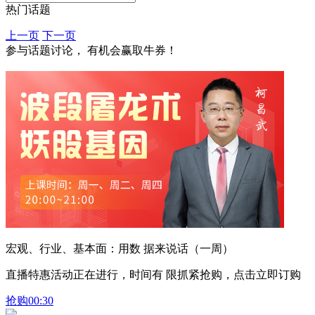
热门话题
上一页
下一页
参与话题讨论， 有机会赢取牛券！
宏观、行业、基本面：用数 据来说话（一周）
直播特惠活动正在进行，时间有 限抓紧抢购，点击立即订购
抢购
00:30