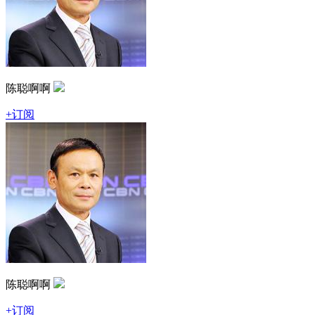
陈聪啊啊
+订阅
陈聪啊啊
+订阅