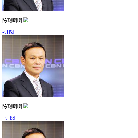
陈聪啊啊
-订阅
陈聪啊啊
+订阅