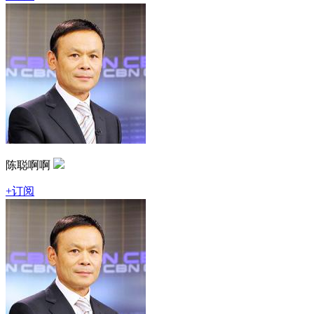
陈聪啊啊
+订阅