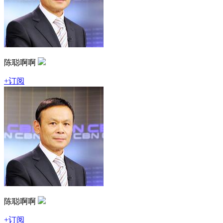
陈聪啊啊
+订阅
陈聪啊啊
+订阅