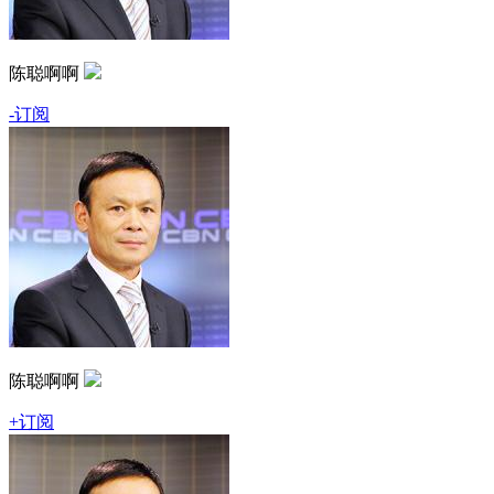
陈聪啊啊
-订阅
陈聪啊啊
+订阅