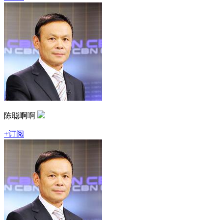
陈聪啊啊
+订阅