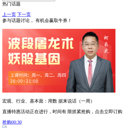
热门话题
上一页
下一页
参与话题讨论， 有机会赢取牛券！
宏观、行业、基本面：用数 据来说话（一周）
直播特惠活动正在进行，时间有 限抓紧抢购，点击立即订购
抢购
00:30