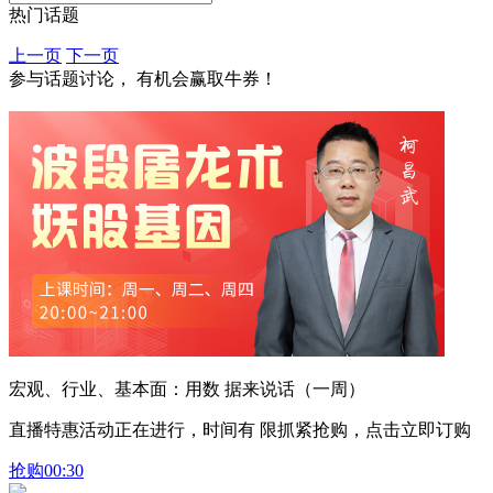
热门话题
上一页
下一页
参与话题讨论， 有机会赢取牛券！
宏观、行业、基本面：用数 据来说话（一周）
直播特惠活动正在进行，时间有 限抓紧抢购，点击立即订购
抢购
00:30