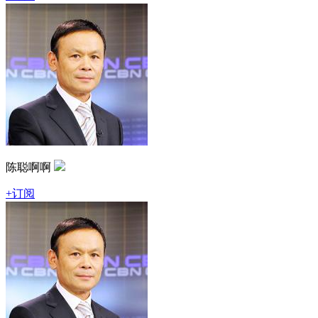
陈聪啊啊
+订阅