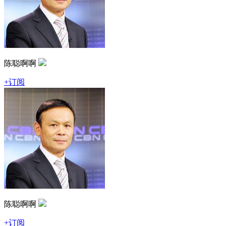
陈聪啊啊
+订阅
陈聪啊啊
+订阅