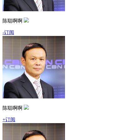
陈聪啊啊
-订阅
陈聪啊啊
+订阅