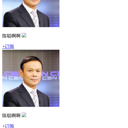
陈聪啊啊
+订阅
陈聪啊啊
+订阅