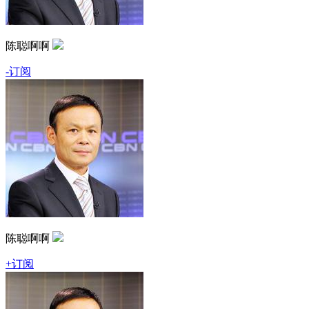
陈聪啊啊
-订阅
陈聪啊啊
+订阅