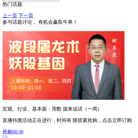
热门话题
上一页
下一页
参与话题讨论， 有机会赢取牛券！
宏观、行业、基本面：用数 据来说话（一周）
直播特惠活动正在进行，时间有 限抓紧抢购，点击立即订购
抢购
00:30