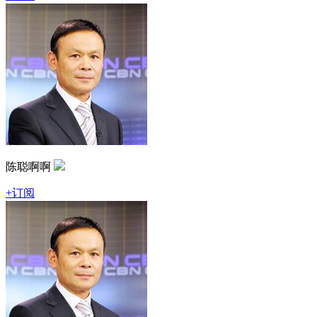
陈聪啊啊
+订阅