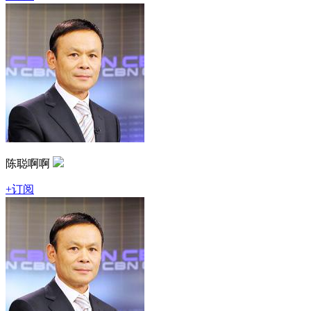
陈聪啊啊
+订阅