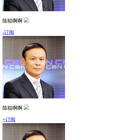
陈聪啊啊
-订阅
陈聪啊啊
+订阅