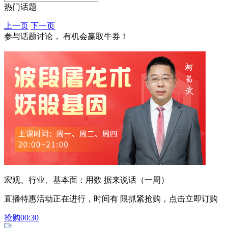
热门话题
上一页
下一页
参与话题讨论， 有机会赢取牛券！
宏观、行业、基本面：用数 据来说话（一周）
直播特惠活动正在进行，时间有 限抓紧抢购，点击立即订购
抢购
00:30