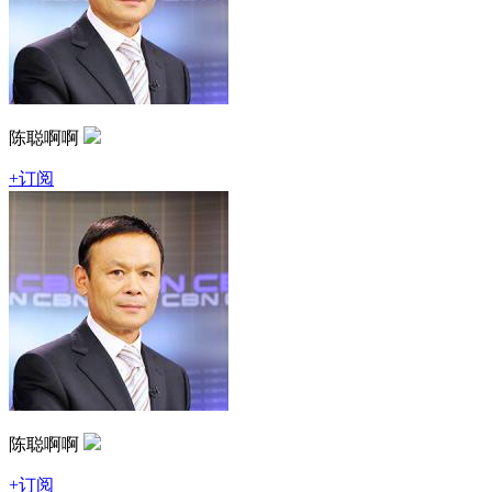
陈聪啊啊
+订阅
陈聪啊啊
+订阅