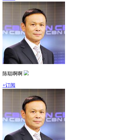
陈聪啊啊
+订阅