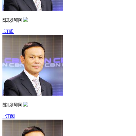
陈聪啊啊
-订阅
陈聪啊啊
+订阅