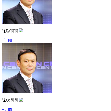
陈聪啊啊
+订阅
陈聪啊啊
+订阅