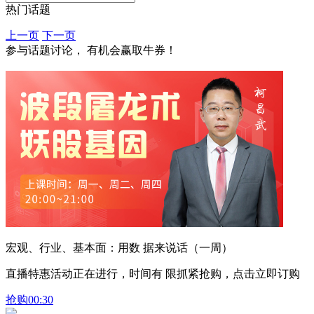
热门话题
上一页
下一页
参与话题讨论， 有机会赢取牛券！
宏观、行业、基本面：用数 据来说话（一周）
直播特惠活动正在进行，时间有 限抓紧抢购，点击立即订购
抢购
00:30