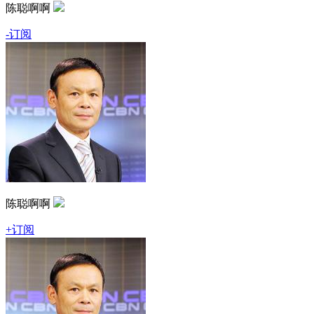
陈聪啊啊
-订阅
陈聪啊啊
+订阅