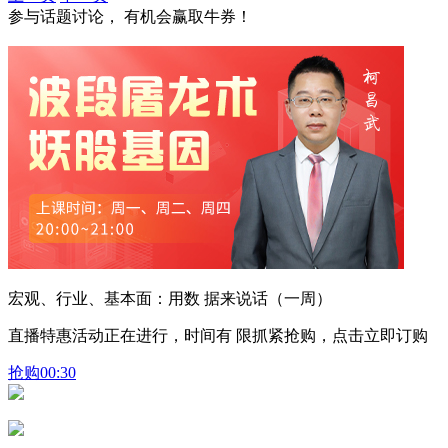
参与话题讨论， 有机会赢取牛券！
宏观、行业、基本面：用数 据来说话（一周）
直播特惠活动正在进行，时间有 限抓紧抢购，点击立即订购
抢购
00:30