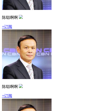
陈聪啊啊
+订阅
陈聪啊啊
+订阅