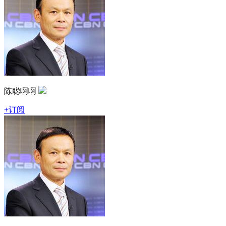
陈聪啊啊
+订阅