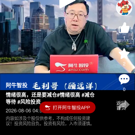
Play
Video
1
2
阿牛智投
0
情绪很高，还是要减仓#情绪很高 #减仓
等待 #风险投资
2026-08-06 04:55
内容如涉及个股仅供参考，不构成任何投资建
议！投资风险自负。投资有风险，入市须谨慎。