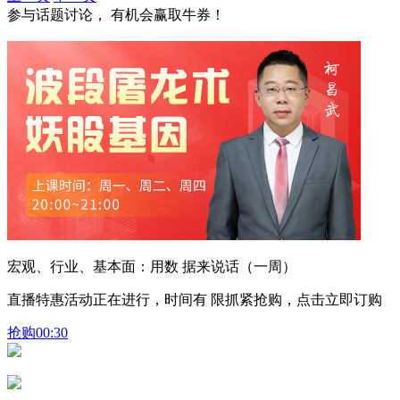
参与话题讨论， 有机会赢取牛券！
宏观、行业、基本面：用数 据来说话（一周）
直播特惠活动正在进行，时间有 限抓紧抢购，点击立即订购
抢购
00:30