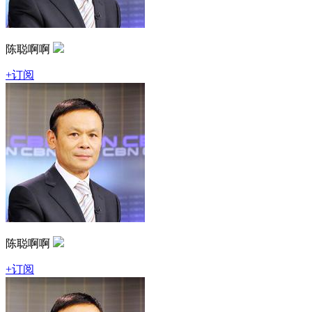
陈聪啊啊
+订阅
陈聪啊啊
+订阅