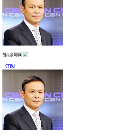
陈聪啊啊
+订阅