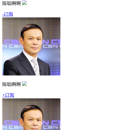
陈聪啊啊
-订阅
陈聪啊啊
+订阅