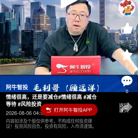
Play
Video
1
2
阿牛智投
0
情绪很高，还是要减仓#情绪很高 #减仓
等待 #风险投资
2026-08-06 04:55
内容如涉及个股仅供参考，不构成任何投资建
议！投资风险自负。投资有风险，入市须谨慎。