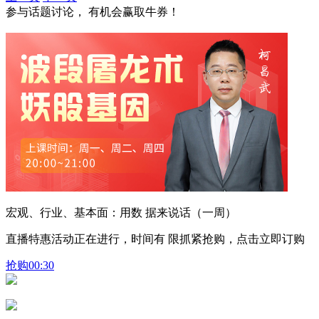
参与话题讨论， 有机会赢取牛券！
宏观、行业、基本面：用数 据来说话（一周）
直播特惠活动正在进行，时间有 限抓紧抢购，点击立即订购
抢购
00:30