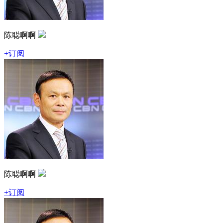
陈聪啊啊
+订阅
陈聪啊啊
+订阅