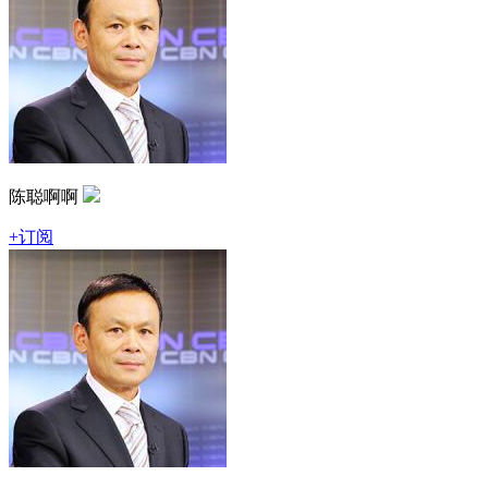
陈聪啊啊
+订阅