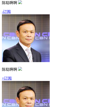
陈聪啊啊
-订阅
陈聪啊啊
+订阅