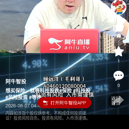
10
1
阿牛智投
0
想买保险，就等科技股跌#保险 #科技股
#风险投资 #等待
2026-08-07 04:45
内容如涉及个股仅供参考，不构成任何投资建
议！投资风险自负。投资有风险，入市须谨慎。