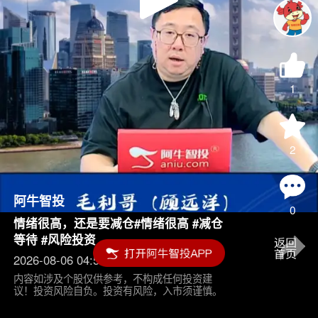
Play
Video
1
2
阿牛智投
0
情绪很高，还是要减仓#情绪很高 #减仓
等待 #风险投资
2026-08-06 04:55
内容如涉及个股仅供参考，不构成任何投资建
议！投资风险自负。投资有风险，入市须谨慎。