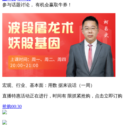
参与话题讨论， 有机会赢取牛券！
宏观、行业、基本面：用数 据来说话（一周）
直播特惠活动正在进行，时间有 限抓紧抢购，点击立即订购
抢购
00:30