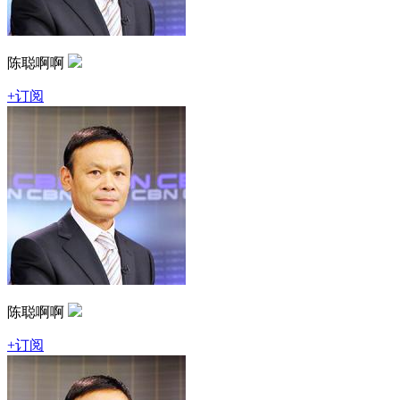
陈聪啊啊
+订阅
陈聪啊啊
+订阅