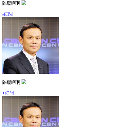
陈聪啊啊
-订阅
陈聪啊啊
+订阅