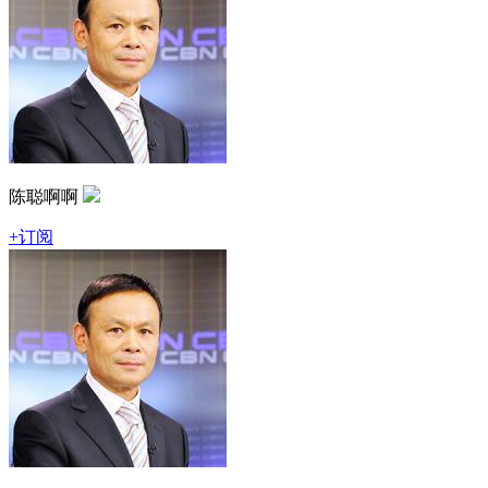
陈聪啊啊
+订阅