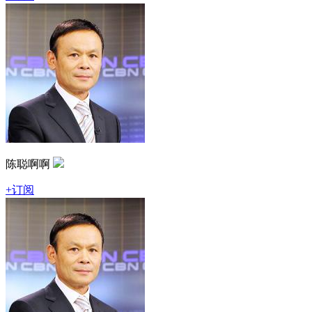
陈聪啊啊
+订阅