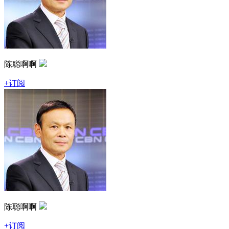
陈聪啊啊
+订阅
陈聪啊啊
+订阅