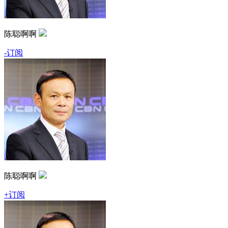
陈聪啊啊
-订阅
陈聪啊啊
+订阅