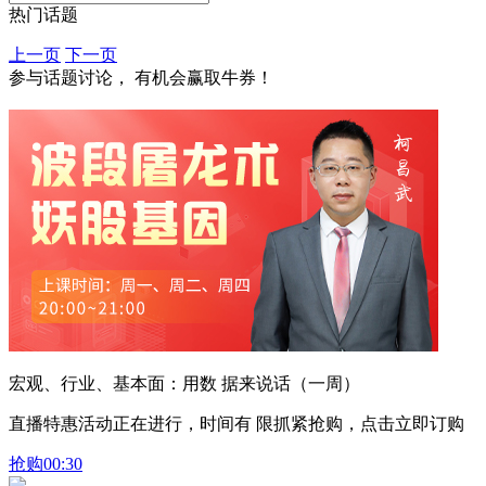
热门话题
上一页
下一页
参与话题讨论， 有机会赢取牛券！
宏观、行业、基本面：用数 据来说话（一周）
直播特惠活动正在进行，时间有 限抓紧抢购，点击立即订购
抢购
00:30