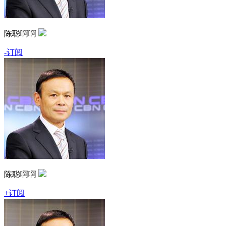
陈聪啊啊
-订阅
陈聪啊啊
+订阅