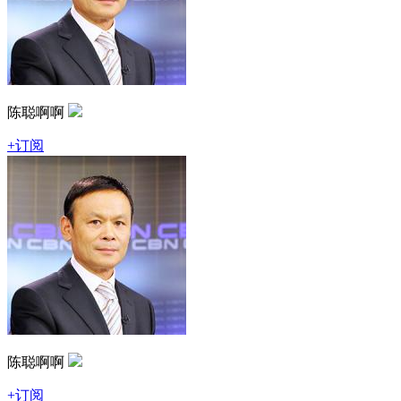
陈聪啊啊
+订阅
陈聪啊啊
+订阅