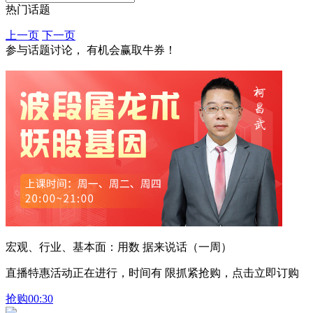
热门话题
上一页
下一页
参与话题讨论， 有机会赢取牛券！
宏观、行业、基本面：用数 据来说话（一周）
直播特惠活动正在进行，时间有 限抓紧抢购，点击立即订购
抢购
00:30