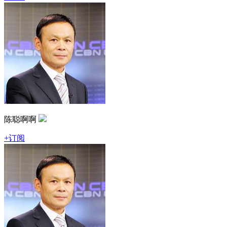
陈聪啊啊
+订阅