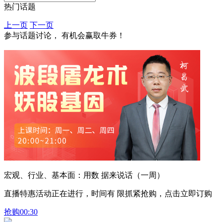
热门话题
上一页
下一页
参与话题讨论， 有机会赢取牛券！
宏观、行业、基本面：用数 据来说话（一周）
直播特惠活动正在进行，时间有 限抓紧抢购，点击立即订购
抢购
00:30