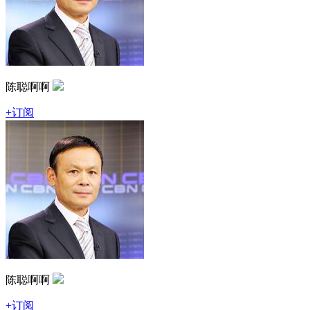
陈聪啊啊
+订阅
陈聪啊啊
+订阅