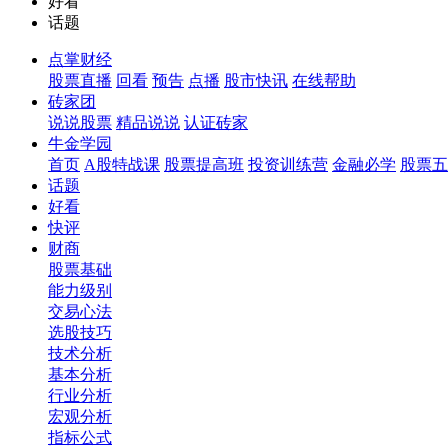
好看
话题
点掌财经
股票直播
回看
预告
点播
股市快讯
在线帮助
砖家团
说说股票
精品说说
认证砖家
牛金学园
首页
A股特战课
股票提高班
投资训练营
金融必学
股票五
话题
好看
快评
财商
股票基础
能力级别
交易心法
选股技巧
技术分析
基本分析
行业分析
宏观分析
指标公式