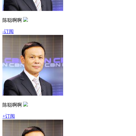
陈聪啊啊
-订阅
陈聪啊啊
+订阅