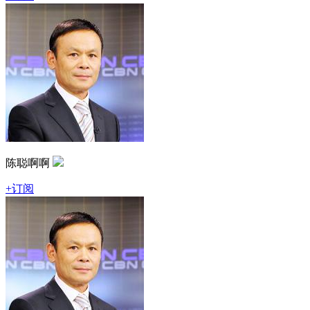
陈聪啊啊
+订阅