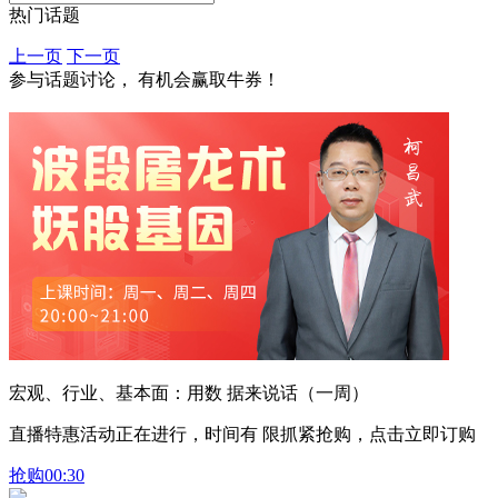
热门话题
上一页
下一页
参与话题讨论， 有机会赢取牛券！
宏观、行业、基本面：用数 据来说话（一周）
直播特惠活动正在进行，时间有 限抓紧抢购，点击立即订购
抢购
00:30