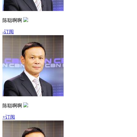
陈聪啊啊
-订阅
陈聪啊啊
+订阅