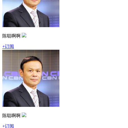
陈聪啊啊
+订阅
陈聪啊啊
+订阅