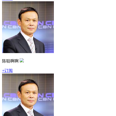
陈聪啊啊
+订阅