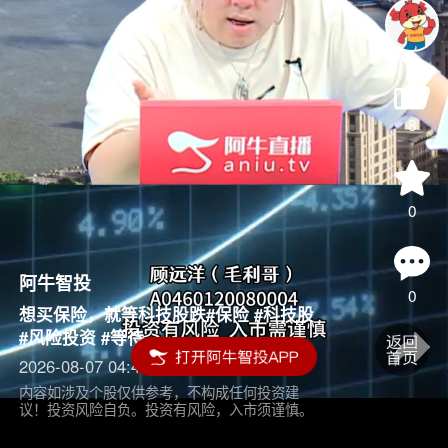
8
0
阿牛智投
0
想买保险，就等科技股跌#保险 #科技股
#风险投资 #等待
2026-08-07 04:45
内容如涉及个股仅供参考，不构成任何投资建
议！投资风险自负。投资有风险，入市须谨慎。