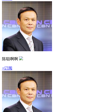
陈聪啊啊
+订阅