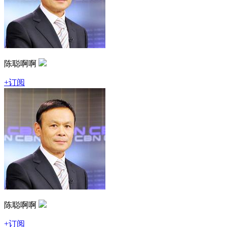
陈聪啊啊
+订阅
陈聪啊啊
+订阅