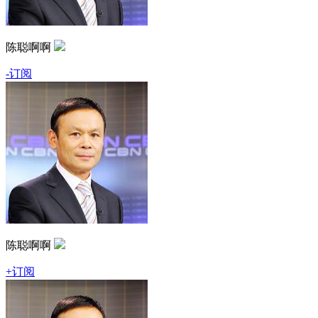
陈聪啊啊
-订阅
陈聪啊啊
+订阅