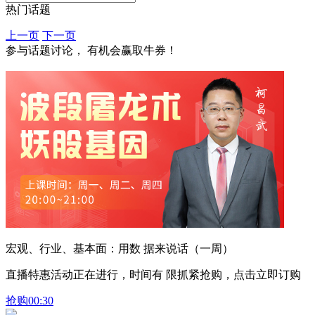
热门话题
上一页
下一页
参与话题讨论， 有机会赢取牛券！
宏观、行业、基本面：用数 据来说话（一周）
直播特惠活动正在进行，时间有 限抓紧抢购，点击立即订购
抢购
00:30