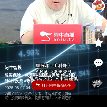
8
0
阿牛智投
0
想买保险，就等科技股跌#保险 #科技股
#风险投资 #等待
2026-08-07 04:45
内容如涉及个股仅供参考，不构成任何投资建
议！投资风险自负。投资有风险，入市须谨慎。